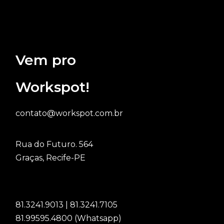
Vem pro
Workspot!
contato@workspot.com.br
Rua do Futuro. 564
Graças, Recife-PE
81.3241.9013 | 81.3241.7105
81.99595.4800 (Whatsapp)