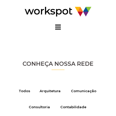
Pular
para
o
conteúdo
CONHEÇA NOSSA REDE
Todos
Arquitetura
Comunicação
Consultoria
Contabilidade