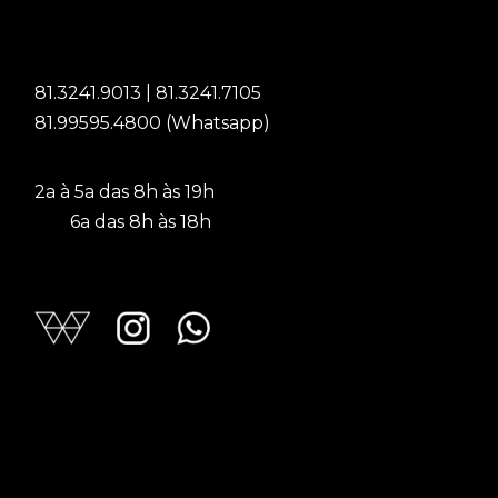
81.3241.9013 | 81.3241.7105
81.99595.4800 (Whatsapp)
2a à 5a das 8h às 19h
6a das 8h às 18h