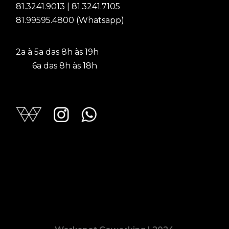
81.3241.9013 | 81.3241.7105
81.99595.4800 (Whatsapp)
2a à 5a das 8h às 19h
6a das 8h às 18h