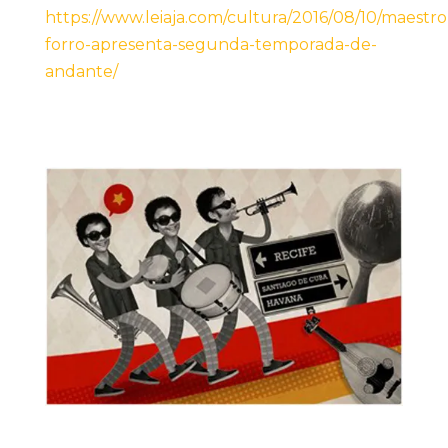
https://www.leiaja.com/cultura/2016/08/10/maestro
forro-apresenta-segunda-temporada-de-
andante/