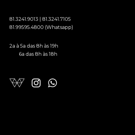
81.3241.9013 | 81.3241.7105
81.99595.4800 (Whatsapp)
2a à 5a das 8h às 19h
6a das 8h às 18h