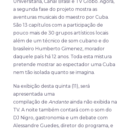
Universitária, Canal Brasil e TV Globo. Agora,
a segunda fase do projeto mostra as
aventuras musicais do maestro por Cuba.
São 13 capítulos com a participação de
pouco mais de 30 grupos artísticos locais
além de um técnico de som cubano e do
brasileiro Humberto Gimenez, morador
daquele país há 12 anos. Toda esta mistura
pretende mostrar ao espectador uma Cuba
nem tão isolada quanto se imagina.
Na exibição desta quinta (11), será
apresentada uma
compilação de
Andante
ainda não exibida na
TV. A noite também contará com o som do
DJ Nigro, gastronomia e um debate com
Alessandre Guedes, diretor do programa, e