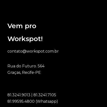
Vem pro
Workspot!
contato@workspot.com.br
Rua do Futuro. 564
Graças, Recife-PE
81.3241.9013 | 81.3241.7105
81.99595.4800 (Whatsapp)