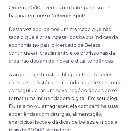
Ontem, 20/10, tivemos um bate-papo super
bacana em nosso Network.Spot!
Desta vez abordamos um mercado que não
sabe o que é crise. Apesar dos baixos índices da
economia no país, o Mercado da Beleza
continua em crescimento e os profissionais da
área não deixam de inovar e ditar tendências.
A arquiteta, vitrinista e blogger Dani Guedes
contou sua história no mundo da beleza e como
conseguiu criar um novo negócio depois de se
tornar uma influenciadora digital. Em seu blog,
Eu te amo ou emagrecer, ela compartilha suas
experiências com cirurgias, alimentação,
exercícios físicos e dá dicas de beleza e moda a
mais de 80.000 seguidores.