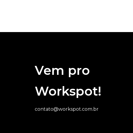
Vem pro
Workspot!
contato@workspot.com.br