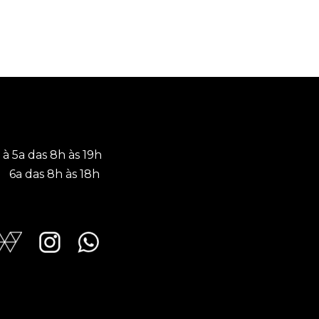
 à 5a das 8h às 19h
a das 8h às 18h