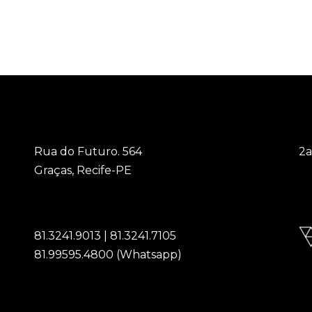
Rua do Futuro. 564
2a
Graças, Recife-PE
6
81.3241.9013 | 81.3241.7105
81.99595.4800 (Whatsapp)