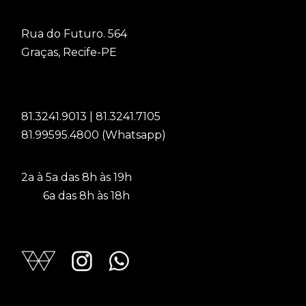
Rua do Futuro. 564
Graças, Recife-PE
81.3241.9013 | 81.3241.7105
81.99595.4800 (Whatsapp)
2a à 5a das 8h às 19h
6a das 8h às 18h