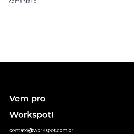
comentário.
Vem pro
Workspot!
contato@workspot.com.br