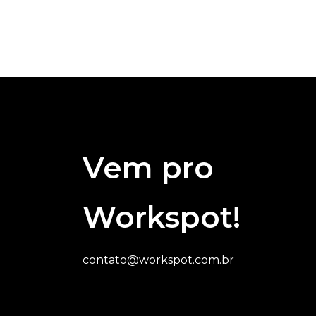
Vem pro
Workspot!
contato@workspot.com.br