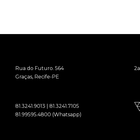
Rua do Futuro. 564
2a
Graças, Recife-PE
6
81.3241.9013 | 81.3241.7105
81.99595.4800 (Whatsapp)