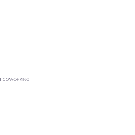
T COWORKING