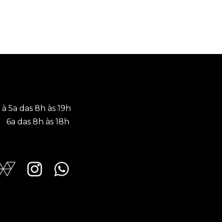
 à 5a das 8h às 19h
a das 8h às 18h