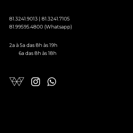
81.3241.9013 | 81.3241.7105
81.99595.4800 (Whatsapp)
2a à 5a das 8h às 19h
6a das 8h às 18h