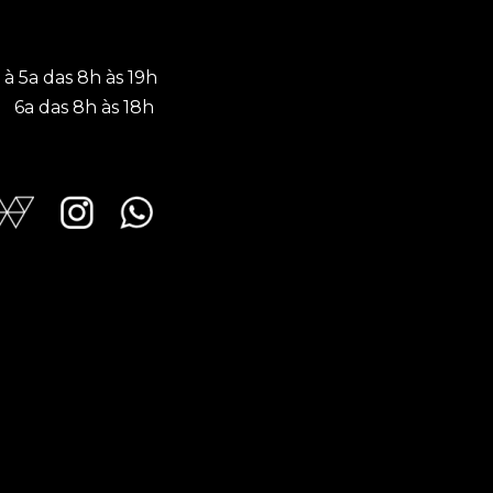
 à 5a das 8h às 19h
a das 8h às 18h