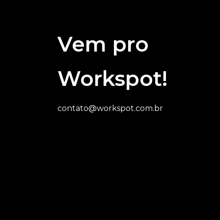
Vem pro
Workspot!
contato@workspot.com.br