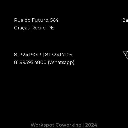
Rua do Futuro. 564
2a
Graças, Recife-PE
6
81.3241.9013 | 81.3241.7105
81.99595.4800 (Whatsapp)
Workspot Coworking | 2024