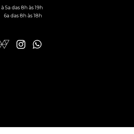
 à 5a das 8h às 19h
a das 8h às 18h