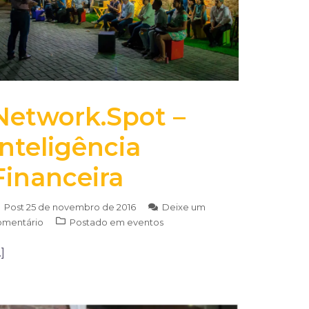
Network.Spot –
Inteligência
Financeira
Post
25 de novembro de 2016
Deixe um
omentário
Postado em
eventos
]