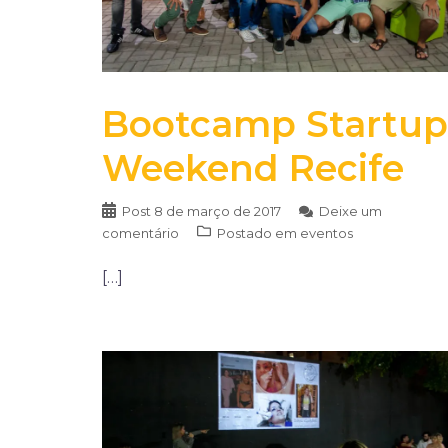
Bootcamp Startup
Weekend Recife
Post
8 de março de 2017
Deixe um
comentário
Postado em
eventos
[…]