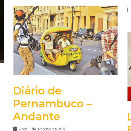
[…
Diário de
Pernambuco –
Andante
Post
11 de agosto de 2016