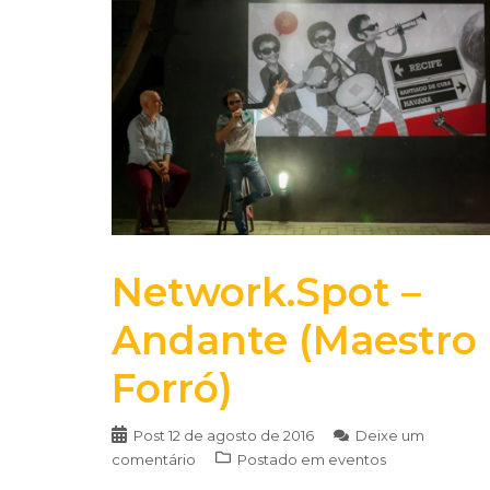
Network.Spot –
Andante (Maestro
Forró)
Post
12 de agosto de 2016
Deixe um
comentário
Postado em
eventos