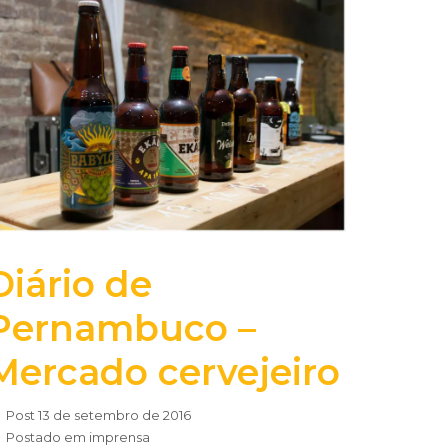
Diário de
Pernambuco –
Mercado cervejeiro
Post
13 de setembro de 2016
Postado em
imprensa