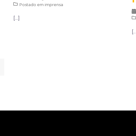
Postado em
imprensa
[…]
[…