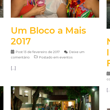
Um Bloco a Mais
2017
Post
13 de fevereiro de 2017
Deixe um
comentário
Postado em
eventos
[…]
c
[…