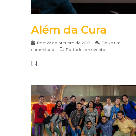
Além da Cura
Post
22 de outubro de 2017
Deixe um
comentário
Postado em
eventos
[…]