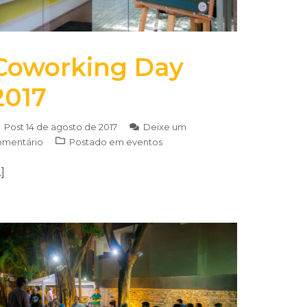
Coworking Day
2017
Post
14 de agosto de 2017
Deixe um
omentário
Postado em
eventos
]