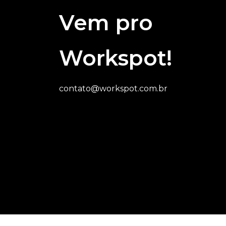
Vem pro
Workspot!
contato@workspot.com.br