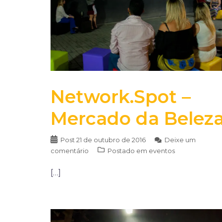
Network.Spot –
Mercado da Belez
Post
21 de outubro de 2016
Deixe um
comentário
Postado em
eventos
[…]