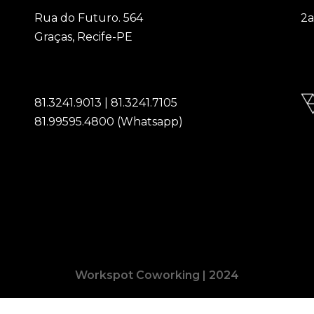
Rua do Futuro. 564
2a
Graças, Recife-PE
6
81.3241.9013 | 81.3241.7105
81.99595.4800 (Whatsapp)
Workspot Coworking | 2024